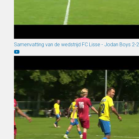
Samenvatting van de wedstrijd FC Lisse - Jodan Boys 2-2