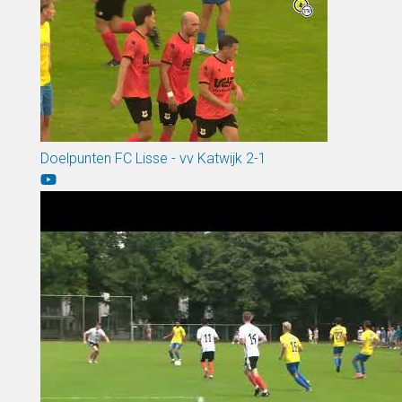
Doelpunten FC Lisse - vv Katwijk 2-1