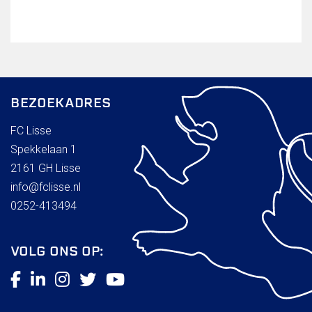
Wie doet wat
Ruimte reserveren/huren
VOLG ONS OP:
BEZOEKADRES
FC Lisse
Spekkelaan 1
2161 GH Lisse
info@fclisse.nl
0252-413494
VOLG ONS OP: