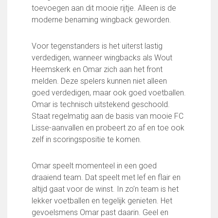
Wie doet wat
toevoegen aan dit mooie rijtje. Alleen is de
Ruimte reserveren/huren
moderne benaming wingback geworden.
Voor tegenstanders is het uiterst lastig
VOLG ONS OP:
verdedigen, wanneer wingbacks als Wout
Heemskerk en Omar zich aan het front
melden. Deze spelers kunnen niet alleen
goed verdedigen, maar ook goed voetballen.
Omar is technisch uitstekend geschoold.
Staat regelmatig aan de basis van mooie FC
Lisse-aanvallen en probeert zo af en toe ook
zelf in scoringspositie te komen.
Omar speelt momenteel in een goed
draaiend team. Dat speelt met lef en flair en
altijd gaat voor de winst. In zo’n team is het
lekker voetballen en tegelijk genieten. Het
gevoelsmens Omar past daarin. Geel en