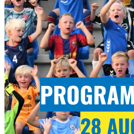
0:00
1:00