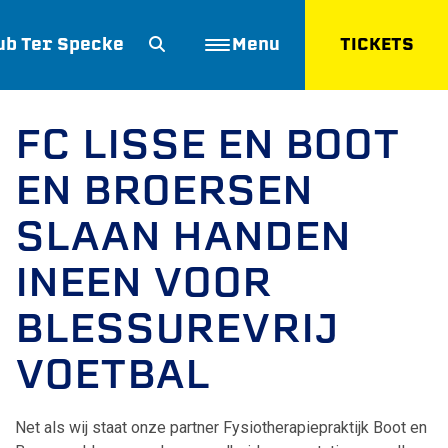
ub Ter Specke
Menu
TICKETS
ZOEKEN
FC LISSE EN BOOT
EN BROERSEN
SLAAN HANDEN
INEEN VOOR
BLESSUREVRIJ
VOETBAL
Net als wij staat onze partner Fysiotherapiepraktijk Boot en