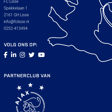
FC Lisse
Spekkelaan 1
2161 GH Lisse
info@fclisse.nl
0252-413494
VOLG ONS OP:
PARTNERCLUB VAN