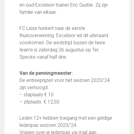
en oud-Excelsior-trainer Eric Gudde. Zij zijn
familie van elkaar.
FC Lisse hunkert naar de eerste
thuisoverwinning. Excelsior wil dit uiteraard
voorkomen. De wedstrijd tussen de twee
teams is zaterdag 26 augustus op Ter
Specke vanaf half drie.
Van de penningmeester:
De entreeprijzen voor het seizoen 2023/’24
zijn verhoogd.
– staplaats € 10
– zitplaats € 12,50
Leden 12+ hebben toegang met een geldige
ledenpas seizoen 2023/’24.
Vragen over je ledenpas via mail aan: