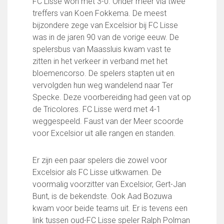
FC Lisse won met 3-0. Onder meer via twee
treffers van Koen Fokkema. De meest
bijzondere zege van Excelsior bij FC Lisse
was in de jaren 90 van de vorige eeuw. De
spelersbus van Maassluis kwam vast te
zitten in het verkeer in verband met het
bloemencorso. De spelers stapten uit en
vervolgden hun weg wandelend naar Ter
Specke. Deze voorbereiding had geen vat op
de Tricolores. FC Lisse werd met 4-1
weggespeeld. Faust van der Meer scoorde
voor Excelsior uit alle rangen en standen.
Er zijn een paar spelers die zowel voor
Excelsior als FC Lisse uitkwamen. De
voormalig voorzitter van Excelsior, Gert-Jan
Bunt, is de bekendste. Ook Aad Bozuwa
kwam voor beide teams uit. Er is tevens een
link tussen oud-FC Lisse speler Ralph Polman