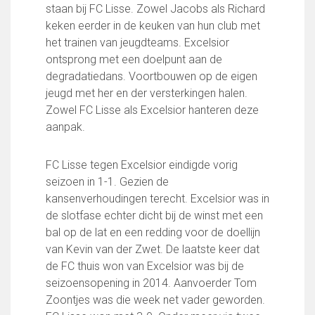
staan bij FC Lisse. Zowel Jacobs als Richard
keken eerder in de keuken van hun club met
het trainen van jeugdteams. Excelsior
ontsprong met een doelpunt aan de
degradatiedans. Voortbouwen op de eigen
jeugd met her en der versterkingen halen.
Zowel FC Lisse als Excelsior hanteren deze
aanpak.
FC Lisse tegen Excelsior eindigde vorig
seizoen in 1-1. Gezien de
kansenverhoudingen terecht. Excelsior was in
de slotfase echter dicht bij de winst met een
bal op de lat en een redding voor de doellijn
van Kevin van der Zwet. De laatste keer dat
de FC thuis won van Excelsior was bij de
seizoensopening in 2014. Aanvoerder Tom
Zoontjes was die week net vader geworden.