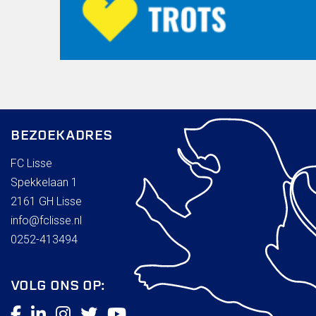
BEZOEKADRES
FC Lisse
Spekkelaan 1
2161 GH Lisse
info@fclisse.nl
0252-413494
VOLG ONS OP: