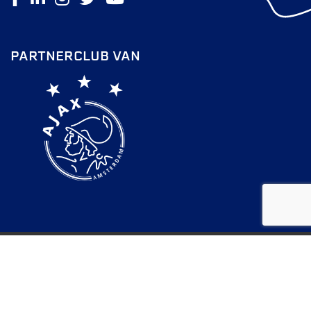
PARTNERCLUB VAN
FC Lisse 2026 |
Privacy Statement
Door: