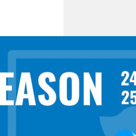
0252-413494