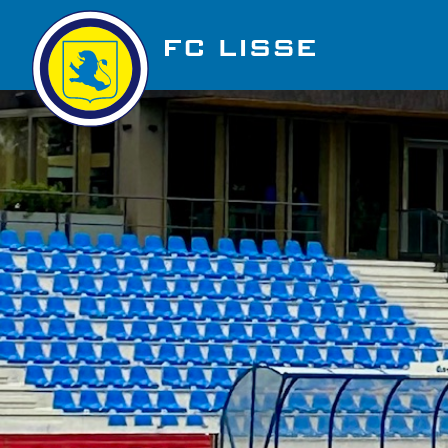
Golfbaan Ter Specke
Nieuws
Vacatures
Over FC Lisse
Organisatie