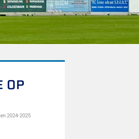
E OP
zoen 2024-2025.