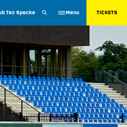
ub Ter Specke
Menu
TICKETS
ZOEKEN