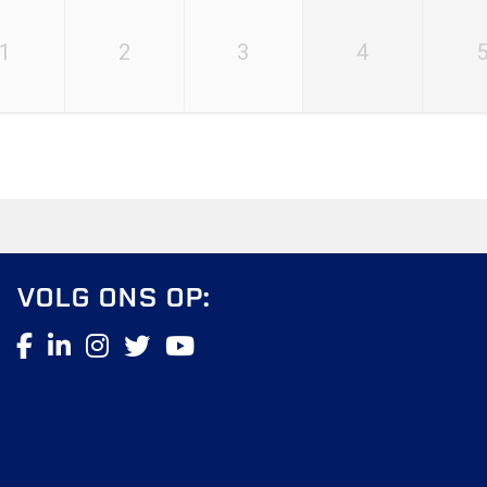
1
2
3
4
Contact
Vertrouwenspersonen
Financieel contactpersoon
Wie doet wat
Ruimte reserveren/huren
VOLG ONS OP:
Voetbal.nl
Evenementen
info@fclisse.nl