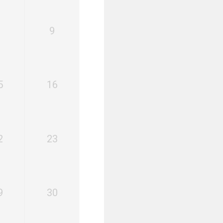
8
9
5
16
2
23
9
30