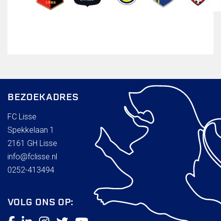
BEZOEKADRES
FC Lisse
Spekkelaan 1
2161 GH Lisse
info@fclisse.nl
0252-413494
VOLG ONS OP: