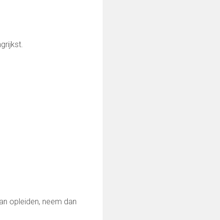
rijkst.
van opleiden, neem dan