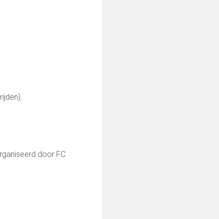
ijden).
eorganiseerd door FC