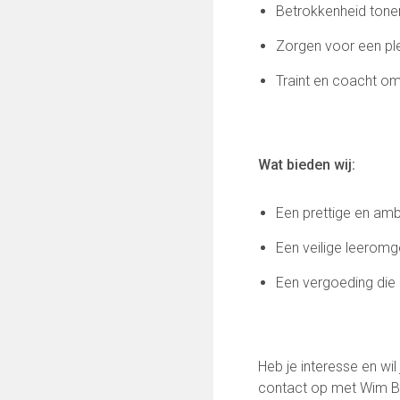
Betrokkenheid tone
Zorgen voor een ple
Traint en coacht om 
Wat bieden wij:
Een prettige en a
Een veilige leeromge
Een vergoeding die p
Heb je interesse en wi
contact op met Wim B