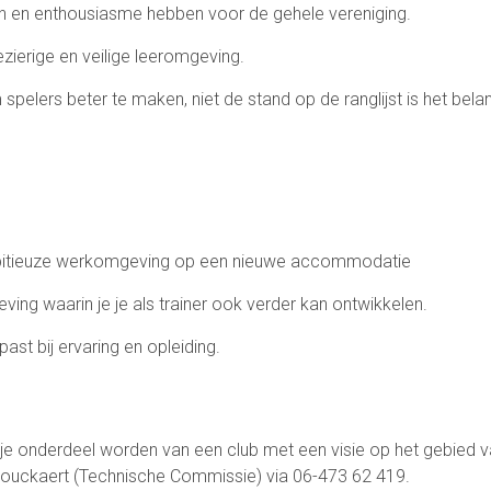
n en enthousiasme hebben voor de gehele vereniging.
zierige en veilige leeromgeving.
spelers beter te maken, niet de stand op de ranglijst is het belang
mbitieuze werkomgeving op een nieuwe accommodatie
ving waarin je je als trainer ook verder kan ontwikkelen.
ast bij ervaring en opleiding.
l je onderdeel worden van een club met een visie op het gebied 
ouckaert (Technische Commissie) via 06-473 62 419.