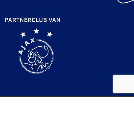
PARTNERCLUB VAN
FC Lisse 2026 |
Privacy Statement
Door: