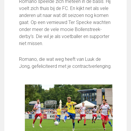
Romano speelde zich meteen in de basis. Hij
Wie doet wat
voelt zich thuis bij de FC. En kijkt net als vele
Ruimte reserveren/huren
anderen uit naar wat dit seizoen nog komen
gaat. Op een vernieuwd Ter Specke wachten
onder meer de vele mooie Bollenstreek-
VOLG ONS OP:
derby’s. Die wil je als voetballer en supporter
niet missen.
Romano, die wat weg heeft van Luuk de
Jong, gefeliciteerd met je contractverlenging.