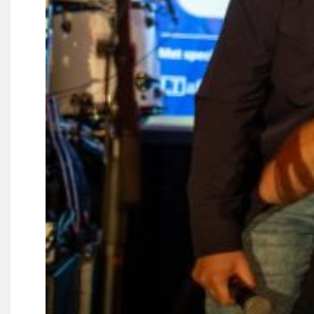
Wie doet wat
Ruimte reserveren/huren
VOLG ONS OP: