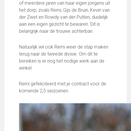
Wie doet wat
of meerdere jaren van haar eigen jongens uit
Ruimte reserveren/huren
het dorp, zoals Remi, Gijs de Bruin, Kevin van
der Zwet en Rowdy van der Putten, duidelijk
aan een eigen gezicht te bewaren. Dit is
VOLG ONS OP:
belangrijk naar de trouwe achterban.
Natuurlijk wil ook Remi weer de stap maken
terug naar de tweede divisie. Om dit te
bereiken is er nog het nodige werk aan de
winkel.
Remi gefeliciteerd met je contract voor de
komende 2,5 seizoenen.