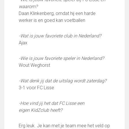
Wie doet wat
waarom?
Ruimte reserveren/huren
Daan Klinkenberg, omdat hij een harde
werker is en goed kan voetballen
VOLG ONS OP:
-Wat is jouw favoriete club in Nederland?
Ajax
-Wie is jouw favoriete speler in Nederland?
Wout Weghorst
-Wat denk jij dat de uitslag wordt zaterdag?
3-1 voor FC Lisse
-Hoe vind jij het dat FC Lisse een
eigen KidZclub heeft?
Erg leuk. Je kan met je team mee het veld op