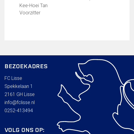
Kee-Hoei Tan
Voorzitter
BEZOEKADRES
FC Lisse
Spekkelaan 1
2161 GH Lisse
info@fclisse.nl
0252-413494
VOLG ONS OP: