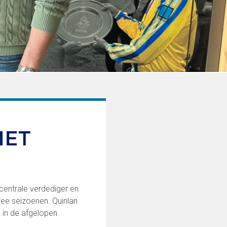
MET
 centrale verdediger en
wee seizoenen. Quinlan
 in de afgelopen