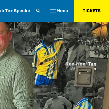
ub Ter Specke
Menu
TICKETS
ZOEKEN