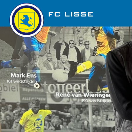
Golfbaan Ter Specke
Nieuws
Vacatures
Over FC Lisse
Organisatie