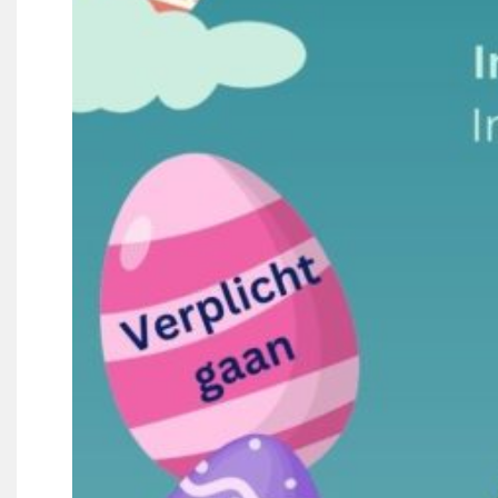
Wie doet wat
Ruimte reserveren/huren
VOLG ONS OP: