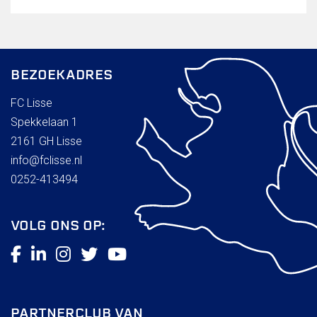
BEZOEKADRES
FC Lisse
Spekkelaan 1
2161 GH Lisse
info@fclisse.nl
0252-413494
VOLG ONS OP:
PARTNERCLUB VAN