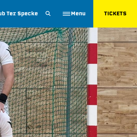
ub Ter Specke
Menu
TICKETS
ZOEKEN