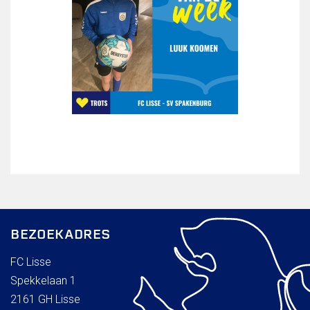
BEZOEKADRES
FC Lisse
Spekkelaan 1
2161 GH Lisse