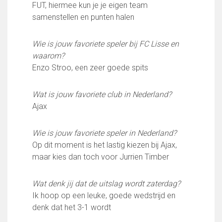
Wie doet wat
FUT, hiermee kun je je eigen team
Ruimte reserveren/huren
samenstellen en punten halen
Wie is jouw favoriete speler bij FC Lisse en
VOLG ONS OP:
waarom?
Enzo Stroo, een zeer goede spits
Wat is jouw favoriete club in Nederland?
Ajax
Wie is jouw favoriete speler in Nederland?
Op dit moment is het lastig kiezen bij Ajax,
maar kies dan toch voor Jurrien Timber
Wat denk jij dat de uitslag wordt zaterdag?
Ik hoop op een leuke, goede wedstrijd en
denk dat het 3-1 wordt