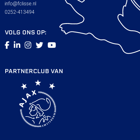
info@fclisse.nl
0252-413494
VOLG ONS OP:
PARTNERCLUB VAN