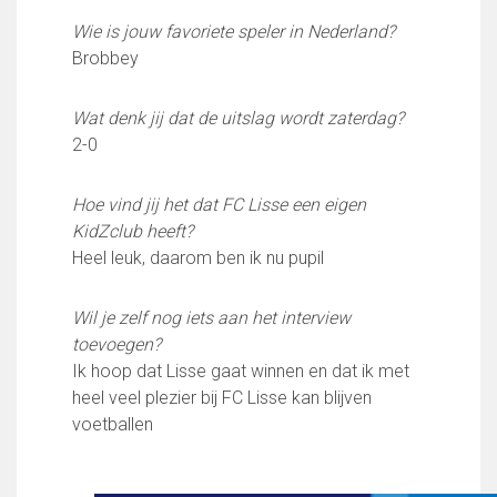
Wie doet wat
Wie is jouw favoriete speler in Nederland?
Ruimte reserveren/huren
Brobbey
VOLG ONS OP:
Wat denk jij dat de uitslag wordt zaterdag?
2-0
Hoe vind jij het dat FC Lisse een eigen
KidZclub heeft?
Heel leuk, daarom ben ik nu pupil
Wil je zelf nog iets aan het interview
toevoegen?
Ik hoop dat Lisse gaat winnen en dat ik met
heel veel plezier bij FC Lisse kan blijven
voetballen