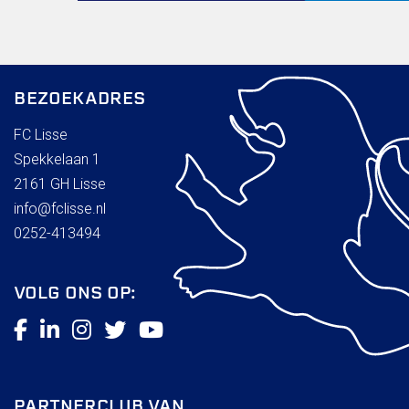
BEZOEKADRES
FC Lisse
Spekkelaan 1
2161 GH Lisse
info@fclisse.nl
0252-413494
VOLG ONS OP:
PARTNERCLUB VAN