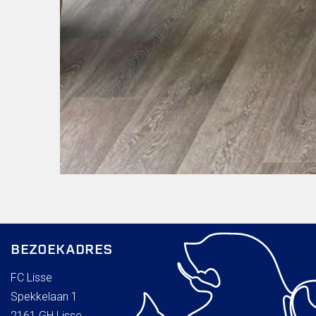
BEZOEKADRES
FC Lisse
Spekkelaan 1
2161 GH Lisse