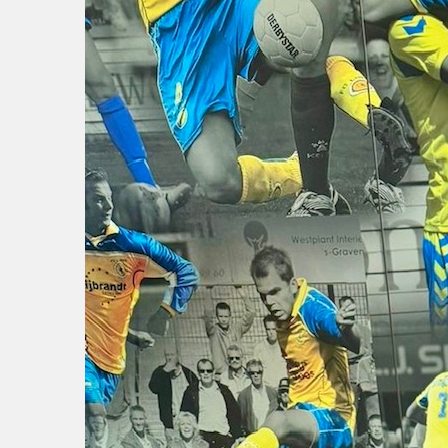
Wie doet wat
Ruimte reserveren/huren
VOLG ONS OP: