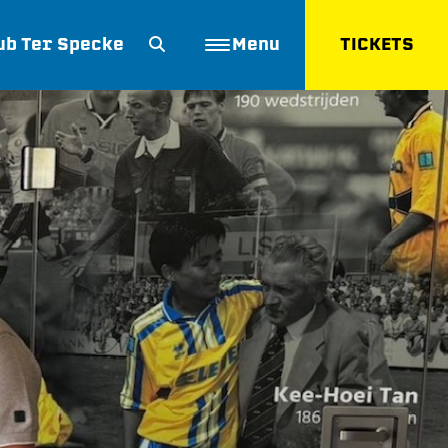
ub Ter Specke
Menu
TICKETS
ZOEKEN