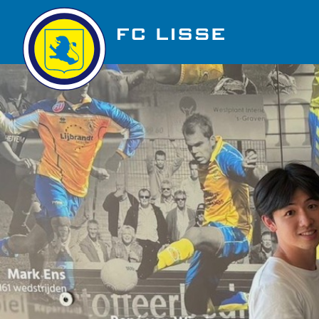
Golfbaan Ter Specke
Nieuws
Vacatures
Over FC Lisse
Organisatie