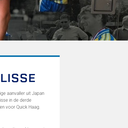
LISSE
ige aanvaller uit Japan
isse in de derde
amen voor Quick Haag.