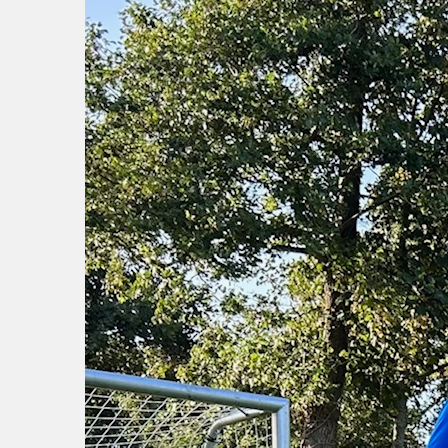
Wie doet wat
Ruimte reserveren/huren
VOLG ONS OP: