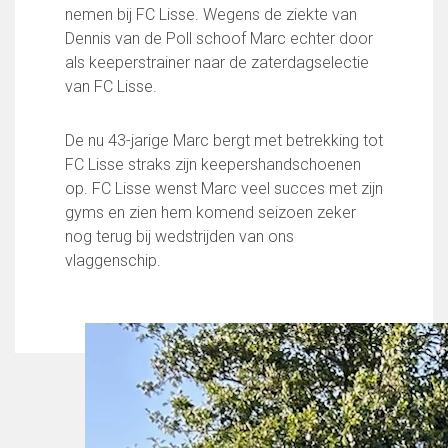
Partnerclub van Ajax
nemen bij FC Lisse. Wegens de ziekte van
Dennis van de Poll schoof Marc echter door
Zakelijk
als keeperstrainer naar de zaterdagselectie
LED-boarding NIEUW!
van FC Lisse.
Sponsoren
Business Club 2.0
De nu 43-jarige Marc bergt met betrekking tot
Heeren van Ter Specke
FC Lisse straks zijn keepershandschoenen
op. FC Lisse wenst Marc veel succes met zijn
Maatschappelijke bijdrage
gyms en zien hem komend seizoen zeker
Steun bij contributie
nog terug bij wedstrijden van ons
Support Casper
vlaggenschip.
Dagbesteding ’s Heeren Loo
De gezonde sportkantine
Onze vrijwilligers en ereleden
Contact
Vertrouwenspersonen
Financieel contactpersoon