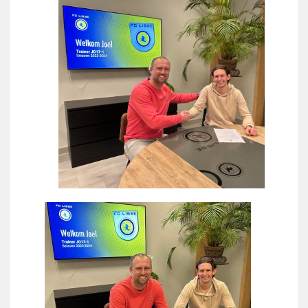
Wie doet wat
Ruimte reserveren/huren
VOLG ONS OP: