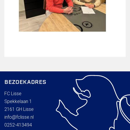
BEZOEKADRES
FC Lisse
Spekkelaan 1
2161 GH Lisse
info@fclisse.nl
0252-413494