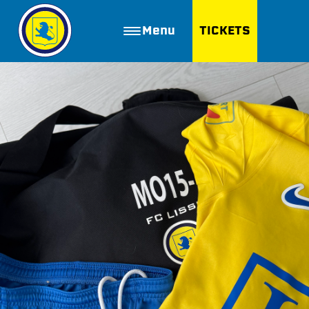
Menu
TICKETS
ZOEKEN
Golfbaan Ter Specke
Webshop
Nieuws
Vacatures
Join FC Lisse
Aanmelden voor proeftraining
Lid worden van FC Lisse
Word vrijwilliger
De Club van 100