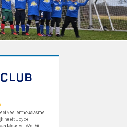
 CLUB
heel veel enthousiasme
ijk heeft Joyce
an Maarten. Wat hij