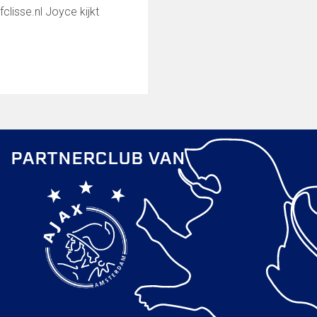
clisse.nl Joyce kijkt
PARTNERCLUB VAN