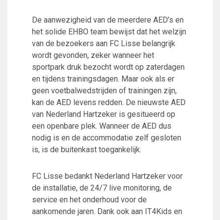
Wie doet wat
Ruimte reserveren/huren
De aanwezigheid van de meerdere AED’s en
het solide EHBO team bewijst dat het welzijn
van de bezoekers aan FC Lisse belangrijk
VOLG ONS OP:
wordt gevonden, zeker wanneer het
sportpark druk bezocht wordt op zaterdagen
en tijdens trainingsdagen. Maar ook als er
geen voetbalwedstrijden of trainingen zijn,
kan de AED levens redden. De nieuwste AED
van Nederland Hartzeker is gesitueerd op
een openbare plek. Wanneer de AED dus
nodig is en de accommodatie zelf gesloten
is, is de buitenkast toegankelijk.
FC Lisse bedankt Nederland Hartzeker voor
de installatie, de 24/7 live monitoring, de
service en het onderhoud voor de
aankomende jaren. Dank ook aan IT4Kids en