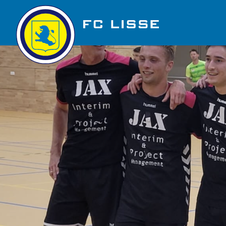
Golfbaan Ter Specke
Nieuws
Vacatures
Over FC Lisse
Organisatie