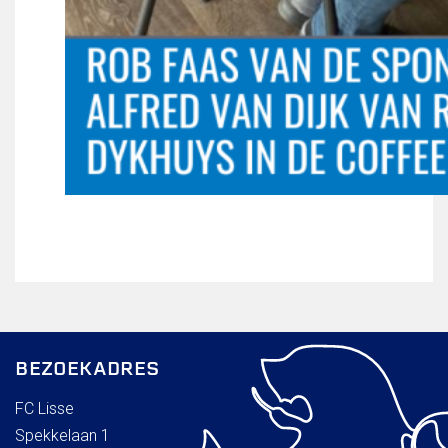
BEZOEKADRES
FC Lisse
Spekkelaan 1