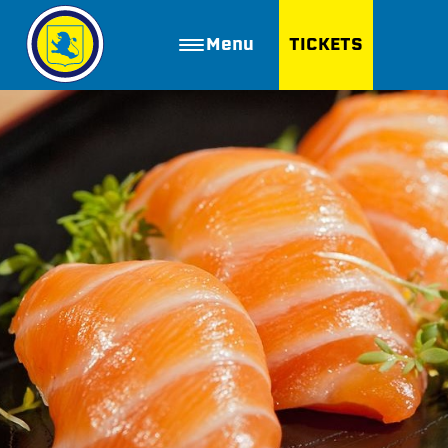
Menu
TICKETS
ZOEKEN
Golfbaan Ter Specke
Webshop
Nieuws
Vacatures
Join FC Lisse
Aanmelden voor proeftraining
Lid worden van FC Lisse
Word vrijwilliger
De Club van 100