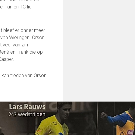
ei Tan en TC-lid
ct bleef er onder meer
 van Wieringen. Orson
veel van zijn
René en Frank die op
Casper.
n kan treden van Orson.