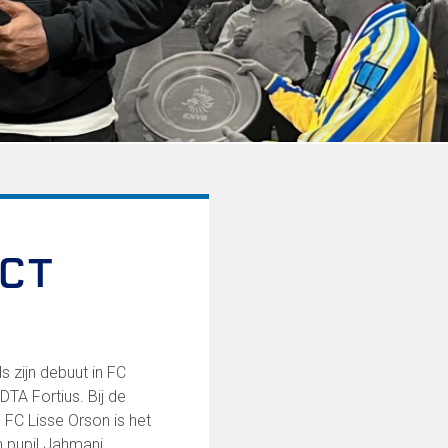
ECT
 zijn debuut in FC
DTA Fortius. Bij de
FC Lisse Orson is het
n pupil Jahmani.