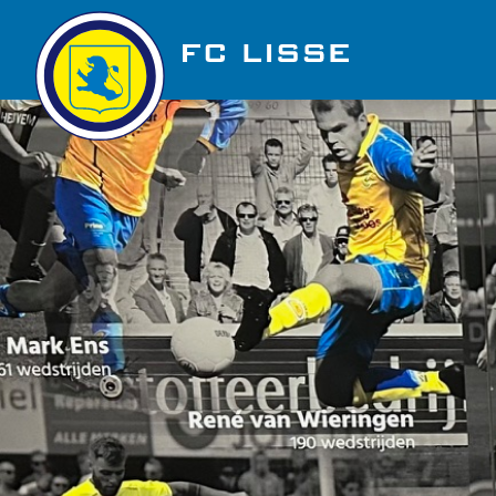
Golfbaan Ter Specke
Nieuws
Vacatures
Over FC Lisse
Organisatie