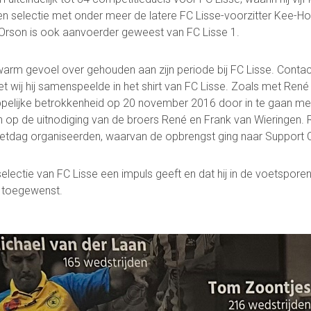
een selectie met onder meer de latere FC Lisse-voorzitter Kee-Ho
 Orson is ook aanvoerder geweest van FC Lisse 1.
 warm gevoel over gehouden aan zijn periode bij FC Lisse. Conta
t wij hij samenspeelde in het shirt van FC Lisse. Zoals met René
pelijke betrokkenheid op 20 november 2016 door in te gaan met 
 op de uitnodiging van de broers René en Frank van Wieringen. 
etdag organiseerden, waarvan de opbrengst ging naar Support 
lectie van FC Lisse een impuls geeft en dat hij in de voetspore
r toegewenst.