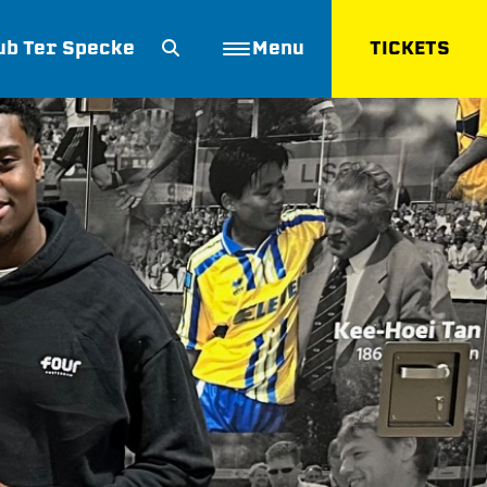
ub Ter Specke
Menu
TICKETS
ZOEKEN