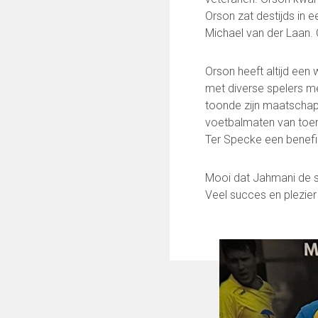
Orson zat destijds in 
Michael van der Laan.
Orson heeft altijd een
met diverse spelers me
toonde zijn maatschap
voetbalmaten van toen
Ter Specke een benefi
Mooi dat Jahmani de se
Veel succes en plezie