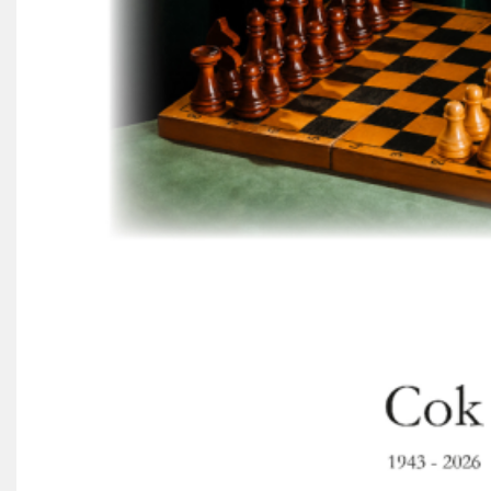
Wie doet wat
Ruimte reserveren/huren
VOLG ONS OP: