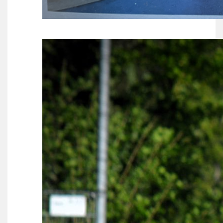
Wie doet wat
Ruimte reserveren/huren
VOLG ONS OP: