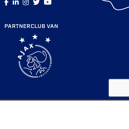
PARTNERCLUB VAN
FC Lisse 2026 |
Privacy Statement
Door: