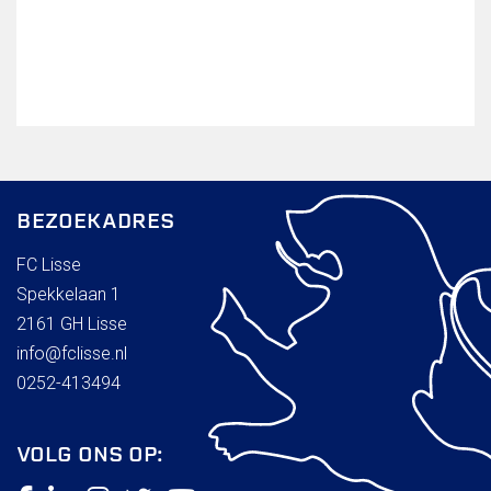
BEZOEKADRES
FC Lisse
Spekkelaan 1
2161 GH Lisse
info@fclisse.nl
0252-413494
VOLG ONS OP: