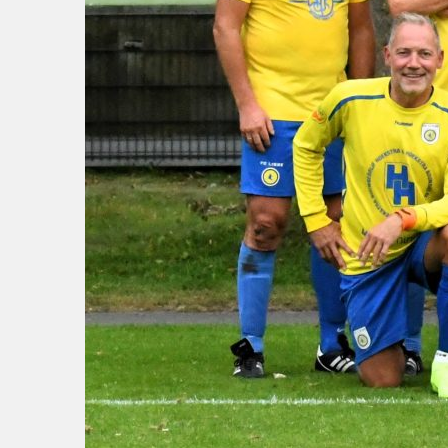
Wie doet wat
Ruimte reserveren/huren
VOLG ONS OP: