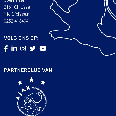
Spekkelaan 1
2161 GH Lisse
info@fclisse.nl
0252-413494
VOLG ONS OP:
PARTNERCLUB VAN