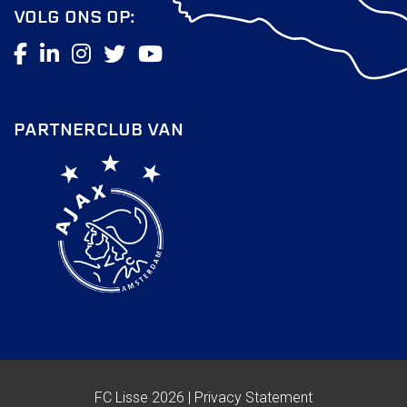
Wie doet wat
VOLG ONS OP:
Ruimte reserveren/huren
VOLG ONS OP:
PARTNERCLUB VAN
FC Lisse 2026 |
Privacy Statement