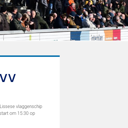
 VV
 Lissese vlaggenschip
start om 15:30 op