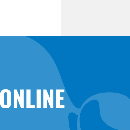
0252-413494