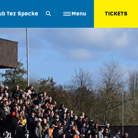
ub Ter Specke
Menu
TICKETS
ZOEKEN